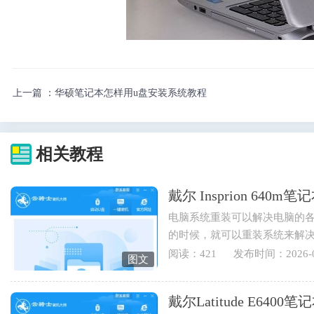
上一篇 ：
华硕笔记本怎样用u盘安装系统教程
相关教程
戴尔 Insprion 64
电脑系统重装可以解决电脑的
的时候，就可以重装系统来解
也可以重装电脑系统来实现...
阅读：421
发布时间：2026-0
图文
戴尔Latitude E64