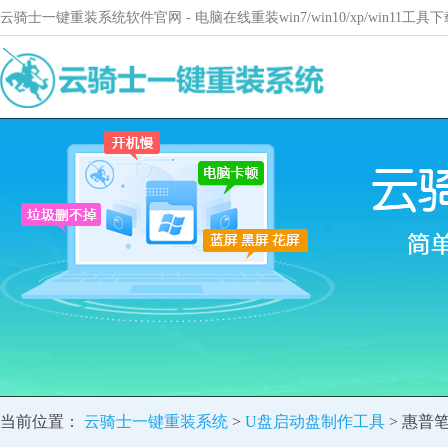
云骑士一键重装系统软件官网 - 电脑在线重装win7/win10/xp/win11
当前位置：
云骑士一键重装系统
>
U盘启动盘制作工具
> 惠普