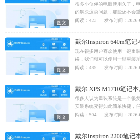
很多小伙伴的电脑使用久了，
的解决这类问题，那些还不会
Latitude E6400笔记本用云骑士重
阅读：423
发布时间：2026-0
图文
戴尔Inspiron 64
现在很多用户喜欢使用一键重
络，我们就可以使用一键重装
Inspiron 640m笔记本用云骑士怎
阅读：485
发布时间：2026-0
图文
戴尔 XPS M1710
很多人认为重装系统是一个很
安装系统变得如此简单快捷，
装系统，下面就为您讲解戴...
阅读：504
发布时间：2026-0
图文
戴尔Inspiron 220