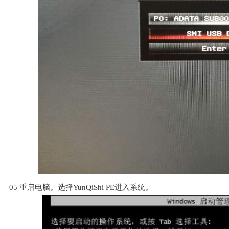
05
重启电脑。选择YunQiShi PE进入系统。