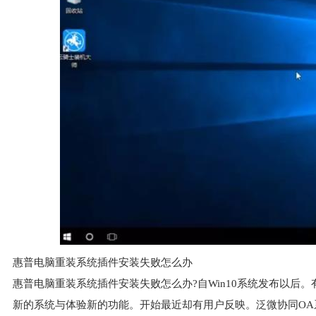
惠普电脑重装系统插件安装失败怎么办
惠普电脑重装系统插件安装失败怎么办?自Win10系统发布以后。
新的系统与体验新的功能。开始最近却有用户反映。泛微协同OA系