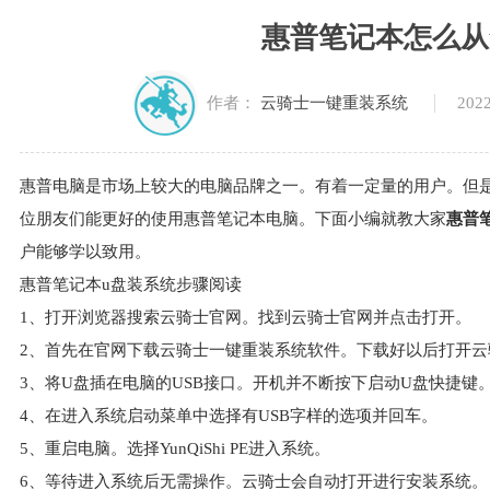
惠普笔记本怎么从
2022
作者：
云骑士一键重装系统
惠普电脑是市场上较大的电脑品牌之一。有着一定量的用户。但
位朋友们能更好的使用惠普笔记本电脑。下面小编就教大家
惠普
户能够学以致用。
惠普笔记本u盘装系统步骤阅读
1、打开浏览器搜索云骑士官网。找到云骑士官网并点击打开。
2、首先在官网下载云骑士一键重装系统软件。下载好以后打开云
3、将U盘插在电脑的USB接口。开机并不断按下启动U盘快捷键
4、在进入系统启动菜单中选择有USB字样的选项并回车。
5、重启电脑。选择YunQiShi PE进入系统。
6、等待进入系统后无需操作。云骑士会自动打开进行安装系统。