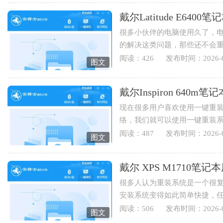
戴尔Latitude E64
很多小伙伴的电脑使用久了，
的解决这类问题，那些还不会
Latitude E6400笔记本用云骑士重
阅读：426
发布时间：2026-0
图文
戴尔Inspiron 64
现在很多用户喜欢使用一键重
络，我们就可以使用一键重装
Inspiron 640m笔记本用云骑士怎
阅读：487
发布时间：2026-0
图文
戴尔 XPS M1710
很多人认为重装系统是一个很
安装系统变得如此简单快捷，
装系统，下面就为您讲解戴...
阅读：506
发布时间：2026-0
图文