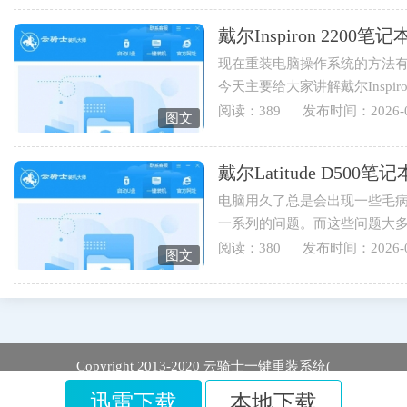
戴尔Inspiron 220
现在重装电脑操作系统的方法有
今天主要给大家讲解戴尔Inspi
伴可以学起来哟。1.打开云骑士..
阅读：389
发布时间：2026-0
图文
戴尔Latitude D5
电脑用久了总是会出现一些毛
一系列的问题。而这些问题大
于戴尔Latitude D500笔记本用...
阅读：380
发布时间：2026-0
图文
Copyright 2013-2020 云骑士一键重装系统(
迅雷下载
本地下载