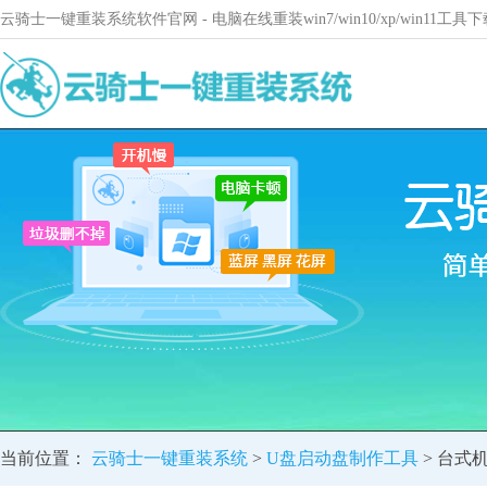
云骑士一键重装系统软件官网 - 电脑在线重装win7/win10/xp/win11
当前位置：
云骑士一键重装系统
>
U盘启动盘制作工具
> 台式机