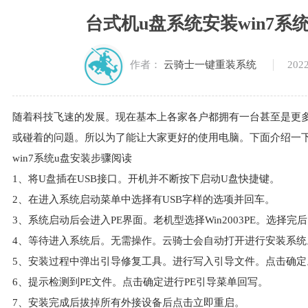
台式机u盘系统安装win7系统
2022
作者：
云骑士一键重装系统
随着科技飞速的发展。现在基本上各家各户都拥有一台甚至是更
或碰着的问题。所以为了能让大家更好的使用电脑。下面介绍一
win7系统u盘安装步骤阅读
1、将U盘插在USB接口。开机并不断按下启动U盘快捷键。
2、在进入系统启动菜单中选择有USB字样的选项并回车。
3、系统启动后会进入PE界面。老机型选择Win2003PE。选择完
4、等待进入系统后。无需操作。云骑士会自动打开进行安装系统
5、安装过程中弹出引导修复工具。进行写入引导文件。点击确定
6、提示检测到PE文件。点击确定进行PE引导菜单回写。
7、安装完成后拔掉所有外接设备后点击立即重启。