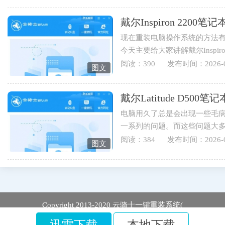
戴尔Inspiron 220
现在重装电脑操作系统的方法有
今天主要给大家讲解戴尔Inspi
伴可以学起来哟。1.打开云骑士..
阅读：390
发布时间：2026-0
图文
戴尔Latitude D5
电脑用久了总是会出现一些毛
一系列的问题。而这些问题大
于戴尔Latitude D500笔记本用...
阅读：384
发布时间：2026-0
图文
Copyright 2013-2020 云骑士一键重装系统(