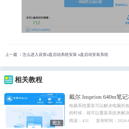
上一篇 ：
怎么进入设置u盘启动系统安装 u盘启动安装系统
相关教程
戴尔 Insprion 64
电脑系统重装可以解决电脑的
的时候，就可以重装系统来解
也可以重装电脑系统来实现...
阅读：431
发布时间：2026-0
图文