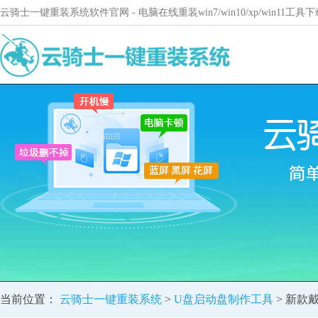
云骑士一键重装系统软件官网 - 电脑在线重装win7/win10/xp/win11
当前位置：
云骑士一键重装系统
>
U盘启动盘制作工具
> 新款