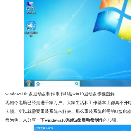
windows10u盘启动盘制作 制作U盘win10启动盘步骤图解
现如今电脑已经走进千家万户。大家生活和工作基本上都离不开
卡顿。所以就需要重装系统来解决。那么重装系统所需的U盘启动盘
盘为例。来分享一下
windows10系统
u盘启动盘
制作
的步骤。