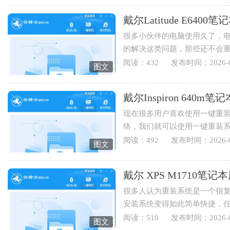
戴尔Latitude E64
很多小伙伴的电脑使用久了，
的解决这类问题，那些还不会
Latitude E6400笔记本用云骑士重
阅读：432
发布时间：2026-0
图文
戴尔Inspiron 64
现在很多用户喜欢使用一键重
络，我们就可以使用一键重装
Inspiron 640m笔记本用云骑士怎
阅读：492
发布时间：2026-0
图文
戴尔 XPS M1710
很多人认为重装系统是一个很
安装系统变得如此简单快捷，
装系统，下面就为您讲解戴...
阅读：510
发布时间：2026-0
图文