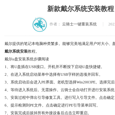
新款戴尔系统安装教程
202
作者：
云骑士一键重装系统
戴尔提供的笔记本电脑种类繁多。能够完美地满足用户对大小、
戴尔系统安装
教程。
戴尔u盘安装系统步骤阅读
1、将U盘插在USB接口。开机并不断按下启动U盘快捷键。
2、在进入系统启动菜单中选择有USB字样的选项并回车。
3、系统启动后会进入PE界面。老机型选择Win2003PE。选择完
4、等待进入系统后。无需操作。云骑士会自动打开进行安装系统
5、安装过程中弹出引导修复工具。进行写入引导文件。点击确定
6、提示检测到PE文件。点击确定进行PE引导菜单回写。
7、安装完成后拔掉所有外接设备后点击立即重启。