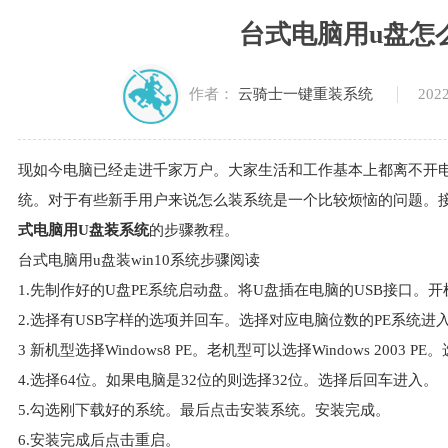
台式电脑用u盘怎
2022
作者：
云骑士一键重装系统
现如今电脑已经走进千家万户。大家生活和工作基本上都离不开
统。对于有些新手用户来说怎么装系统是一个比较烦恼的问题。接下
式电脑用U盘装系统
的步骤教程。
台式电脑用u盘装win10系统步骤阅读
1.先制作好的U盘PE系统启动盘。将U盘插在电脑的USB接口。
2.选择有USB字样的选项并回车。选择对应电脑位数的PE系统进
3 新机型选择Windows8 PE。老机型可以选择Windows 2003
4.选择64位。如果电脑是32位的则选择32位。选择后回车进入。
5.勾选刚下载好的系统。最后点击安装系统。安装完成。
6.安装完成后点击重启。