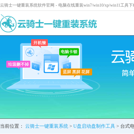
云骑士一键重装系统软件官网 - 电脑在线重装win7/win10/xp/win11
当前位置：
云骑士一键重装系统
>
U盘启动盘制作工具
> 台式