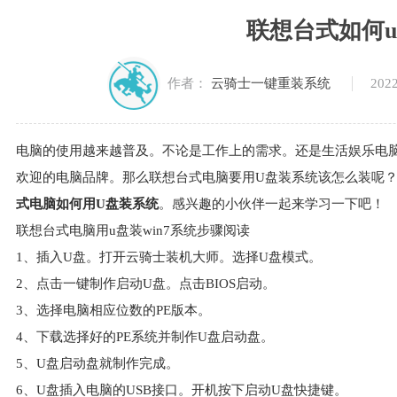
联想台式如何
2022
作者：
云骑士一键重装系统
电脑的使用越来越普及。不论是工作上的需求。还是生活娱乐电
欢迎的电脑品牌。那么联想台式电脑要用U盘装系统该怎么装呢？
式电脑如何用U盘装系统
。感兴趣的小伙伴一起来学习一下吧！
联想台式电脑用u盘装win7系统步骤阅读
1、插入U盘。打开云骑士装机大师。选择U盘模式。
2、点击一键制作启动U盘。点击BIOS启动。
3、选择电脑相应位数的PE版本。
4、下载选择好的PE系统并制作U盘启动盘。
5、U盘启动盘就制作完成。
6、U盘插入电脑的USB接口。开机按下启动U盘快捷键。