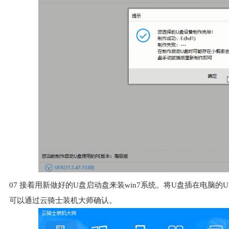
07
接着用新做好的U盘启动盘来装win7系统。将U盘插在电脑的
可以通过云骑士装机大师确认。