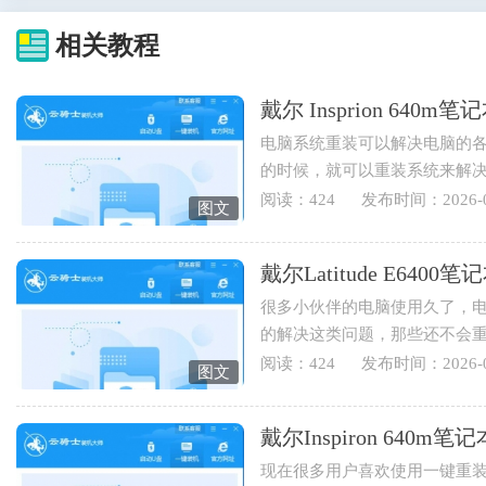
相关教程
戴尔 Insprion 64
电脑系统重装可以解决电脑的
的时候，就可以重装系统来解
也可以重装电脑系统来实现...
阅读：424
发布时间：2026-0
图文
戴尔Latitude E64
很多小伙伴的电脑使用久了，
的解决这类问题，那些还不会
Latitude E6400笔记本用云骑士重
阅读：424
发布时间：2026-0
图文
戴尔Inspiron 64
现在很多用户喜欢使用一键重