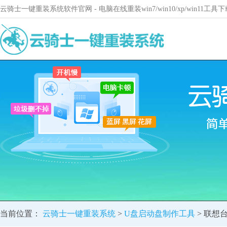
云骑士一键重装系统软件官网 - 电脑在线重装win7/win10/xp/win11
当前位置：
云骑士一键重装系统
>
U盘启动盘制作工具
> 联想