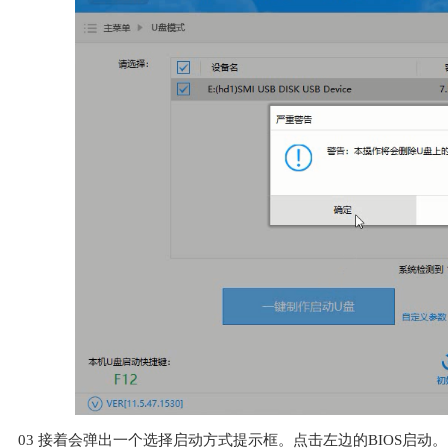
03
接着会弹出一个选择启动方式提示框。点击左边的BIOS启动。