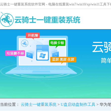
云骑士一键重装系统软件官网 - 电脑在线重装win7/win10/xp/win11
当前位置：
云骑士一键重装系统
>
U盘启动盘制作工具
> 华为