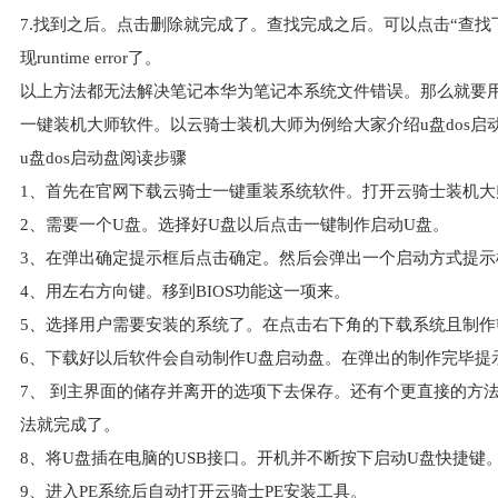
7.找到之后。点击删除就完成了。查找完成之后。可以点击“查
现runtime error了。
以上方法都无法解决笔记本华为笔记本系统文件错误。那么就要
一键装机大师软件。以云骑士装机大师为例给大家介绍u盘dos启
u盘dos启动盘阅读步骤
1、首先在官网下载云骑士一键重装系统软件。打开云骑士装机大
2、需要一个U盘。选择好U盘以后点击一键制作启动U盘。
3、在弹出确定提示框后点击确定。然后会弹出一个启动方式提示
4、用左右方向键。移到BIOS功能这一项来。
5、选择用户需要安装的系统了。在点击右下角的下载系统且制作
6、下载好以后软件会自动制作U盘启动盘。在弹出的制作完毕提
7、 到主界面的储存并离开的选项下去保存。还有个更直接的方法是
法就完成了。
8、将U盘插在电脑的USB接口。开机并不断按下启动U盘快捷键
9、进入PE系统后自动打开云骑士PE安装工具。