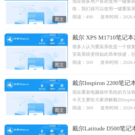
现在很多用户喜欢使用一键重
络，我们就可以使用一键重装
Inspiron 640m笔记本用云骑士怎
阅读：490
发布时间：2026-0
图文
戴尔 XPS M1710
很多人认为重装系统是一个很
安装系统变得如此简单快捷，
装系统，下面就为您讲解戴...
阅读：509
发布时间：2026-0
图文
戴尔Inspiron 220
现在重装电脑操作系统的方法有
今天主要给大家讲解戴尔Inspi
伴可以学起来哟。1.打开云骑士..
阅读：389
发布时间：2026-0
图文
戴尔Latitude D5