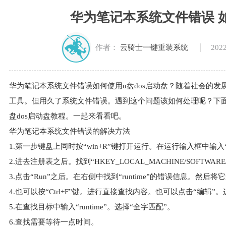
华为笔记本系统文件错误 如
2022
作者：
云骑士一键重装系统
华为笔记本系统文件错误如何使用u盘dos启动盘？随着社会的
工具。但用久了系统文件错误。遇到这个问题该如何处理呢？下
盘dos启动盘教程。一起来看看吧。
华为笔记本系统文件错误的解决方法
1.第一步键盘上同时按“win+R”键打开运行。在运行输入框中输入“r
2.进去注册表之后。找到“HKEY_LOCAL_MACHINE/SOFTWARE/microso
3.点击“Run”之后。在右侧中找到“runtime”的错误信息。
4.也可以按“Ctrl+F”键。进行直接查找内容。也可以点击“编辑”
5.在查找目标中输入“runtime”。选择“全字匹配”。
6.查找需要等待一点时间。