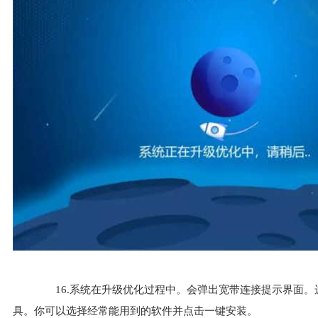
16.系统在升级优化过程中。会弹出宽带连接提示界面。
具。你可以选择经常能用到的软件并点击一键安装。