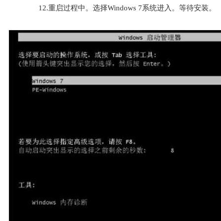
12.重启过程中。选择Windows 7系统进入。等待安装。