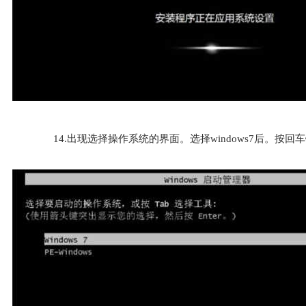
14.出现选择操作系统的界面。选择windows7后。按回