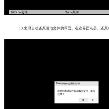
13.出现自动还原驱动文件的界面。在这界面点是。还原