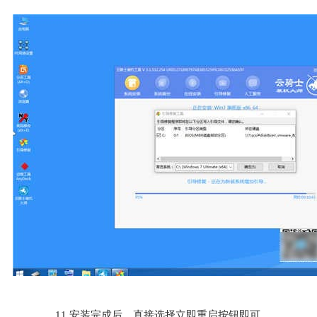
11.安装完成后。直接选择立即重启按钮即可。