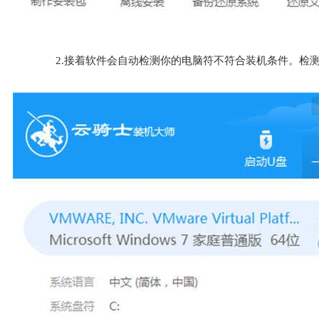
2.接着软件会自动检测你的电脑符不符合装机条件。检测