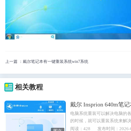
上一篇 ：
戴尔笔记本有一键重装系统win7系统
相关教程
戴尔 Insprion 64
电脑系统重装可以解决电脑的
的时候，就可以重装系统来解
也可以重装电脑系统来实现...
阅读：428
发布时间：2026-0