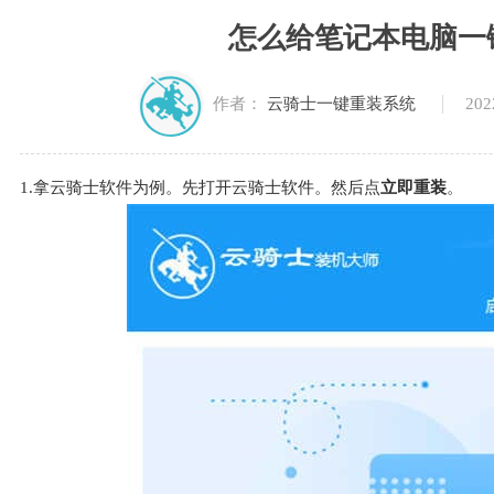
怎么给笔记本电脑一键
202
作者：
云骑士一键重装系统
1.拿云骑士软件为例。先打开云骑士软件。然后点
立即重装
。