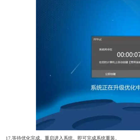
17.等待优化完成。重启进入系统。即可完成系统重装。