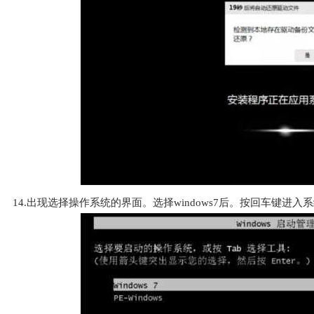
14.出现选择操作系统的界面。选择windows7后。按回车键进入