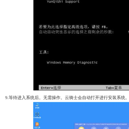
9.等待进入系统后。无需操作。云骑士会自动打开进行安装系统