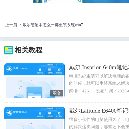
上一篇 ：
戴尔笔记本怎么一键重装系统win7
相关教程
戴尔 Insprion 64
电脑系统重装可以解决电脑的
的时候，就可以重装系统来解
也可以重装电脑系统来实现...
阅读：426
发布时间：2026-0
图文
戴尔Latitude E64
很多小伙伴的电脑使用久了，
的解决这类问题，那些还不会