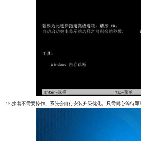
15.接着不需要操作。系统会自行安装升级优化。只需耐心等待即