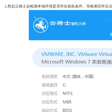
2.然后云骑士会检测本地环境是否符合装机条件。等检测完毕后