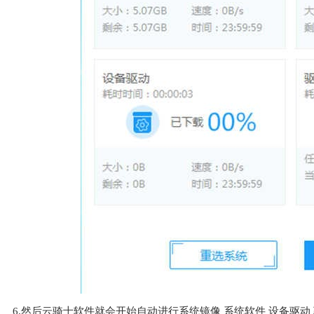
6.然后云骑士软件就会开始自动进行系统镜像 系统软件 设备驱