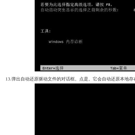
13.弹出自动还原驱动文件的对话框。点是。它会自动还原本地