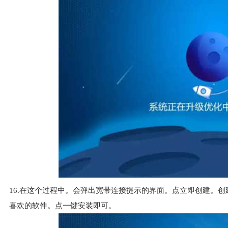
16.在这个过程中。会弹出宽带连接提示的界面。点立即创建。
喜欢的软件。点一键安装即可。