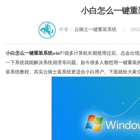
小白怎么一键重装
2022
作者：
云骑士一键重装系统
小白怎么一键重装系统win7
?很多计算机长期使用过后。总会出
一下系统就能解决系统崩溃等问题。如今很多人都想用一键重装的
装系统教程。其实云骑士装系统更适合小白用户。下面就给大家介