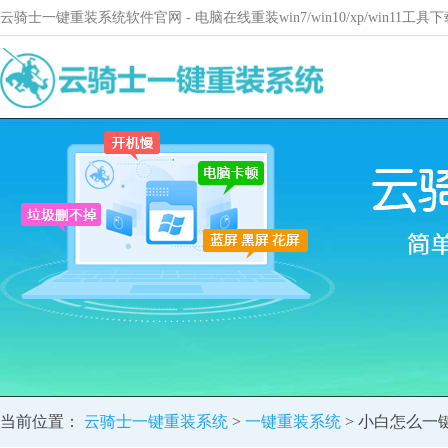
云骑士一键重装系统软件官网 - 电脑在线重装win7/win10/xp/win11
当前位置：
云骑士一键重装系统
>
一键重装系统
> 小白怎么一键