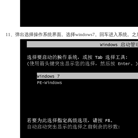
11、弹出选择操作系统界面。选择windows7。回车进入系统