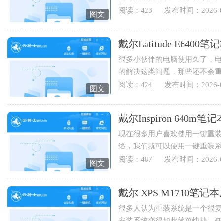
也可以重装电脑系统来实现...
阅读：423
发布时间：2026-0
图文
戴尔Latitude E64
很多小伙伴的电脑使用久了，
的解决这类问题，那些还不会
Latitude E6400笔记本用云骑士重
阅读：424
发布时间：2026-0
图文
戴尔Inspiron 64
现在很多用户喜欢使用一键重
络，我们就可以使用一键重装
Inspiron 640m笔记本用云骑士怎
阅读：487
发布时间：2026-0
图文
戴尔 XPS M1710
很多人认为重装系统是一个很
安装系统变得如此简单快捷，