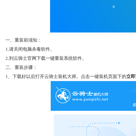
一、重装前须知：
1.请关闭电脑杀毒软件。
2.到云骑士官网下载一键重装系统软件。
二、重装步骤：
1、下载好以后打开云骑士装机大师。点击一键装机页面下的
立即