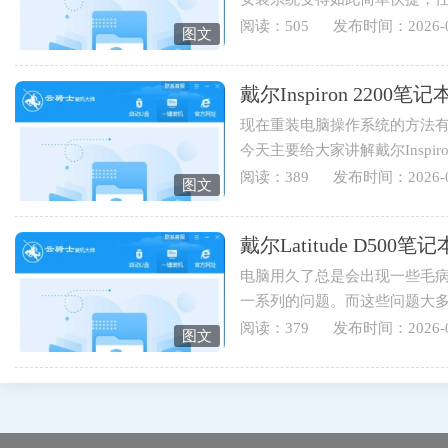
装系统，下面就为您讲解戴...
阅读：505
发布时间：2026-0
图文
戴尔Inspiron 220
现在重装电脑操作系统的方法有
今天主要给大家讲解戴尔Inspi
伴可以学起来哟。1.打开云骑士..
阅读：389
发布时间：2026-0
图文
戴尔Latitude D5
电脑用久了总是会出现一些毛
一系列的问题。而这些问题大
于戴尔Latitude D500笔记本用...
阅读：379
发布时间：2026-0
图文