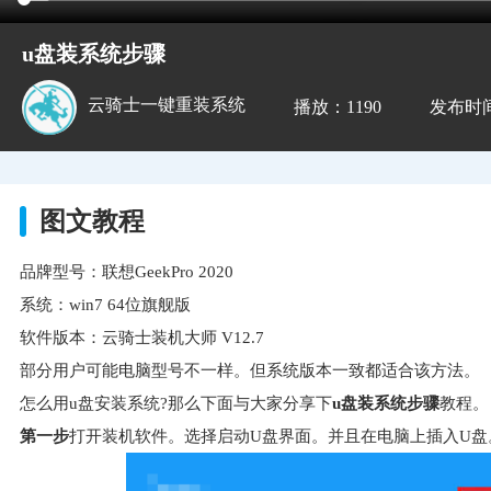
u盘装系统步骤
云骑士一键重装系统
播放：1190
发布时间：2
图文教程
品牌型号：联想GeekPro 2020
系统：win7 64位旗舰版
软件版本：云骑士装机大师 V12.7
部分用户可能电脑型号不一样。但系统版本一致都适合该方法。
怎么用u盘安装系统?那么下面与大家分享下
u盘装系统步骤
教程。
第一步
打开装机软件。选择启动U盘界面。并且在电脑上插入U盘