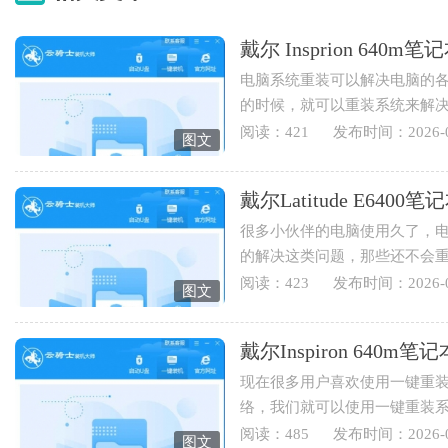
戴尔 Insprion 64
电脑系统重装可以解决电脑的
的时候，就可以重装系统来解
也可以重装电脑系统来实现...
阅读：421
发布时间：2026-0
图文
戴尔Latitude E64
很多小伙伴的电脑使用久了，
的解决这类问题，那些还不会
Latitude E6400笔记本用云骑士重
阅读：423
发布时间：2026-0
图文
戴尔Inspiron 64
现在很多用户喜欢使用一键重
络，我们就可以使用一键重装
Inspiron 640m笔记本用云骑士怎
阅读：485
发布时间：2026-0
图文