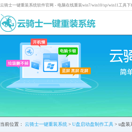
云骑士一键重装系统软件官网 - 电脑在线重装win7/win10/xp/win11
当前位置：
云骑士一键重装系统
>
U盘启动盘制作工具
> u盘