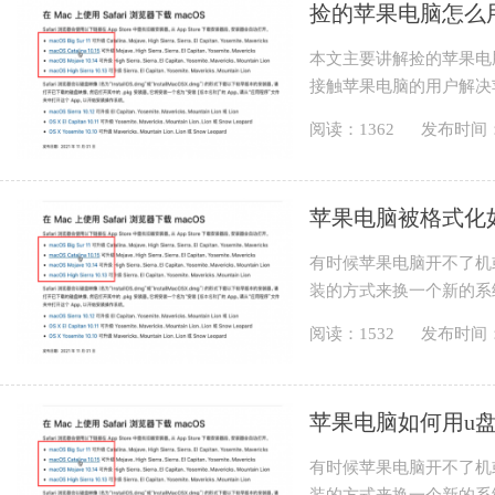
捡的苹果电脑怎么
本文主要讲解捡的苹果电
接触苹果电脑的用户解决
重装并不复杂，只是操作起来和
阅读：1362
发布时间：20
苹果电脑被格式化
有时候苹果电脑开不了机
装的方式来换一个新的系统
说，面对苹果电脑重装无疑是
阅读：1532
发布时间：20
苹果电脑如何用u
有时候苹果电脑开不了机