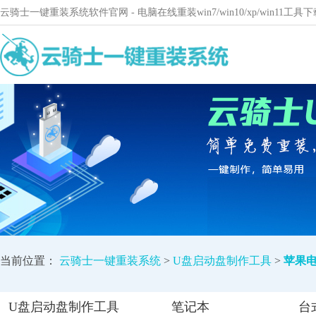
云骑士一键重装系统软件官网 - 电脑在线重装win7/win10/xp/win11
当前位置：
云骑士一键重装系统
>
U盘启动盘制作工具
>
苹果
U盘启动盘制作工具
笔记本
台