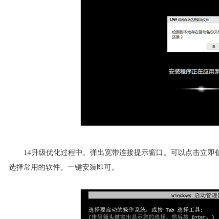
14
升级优化过程中。弹出宽带连接提示窗口。可以点击立即
选择常用的软件。一键安装即可。