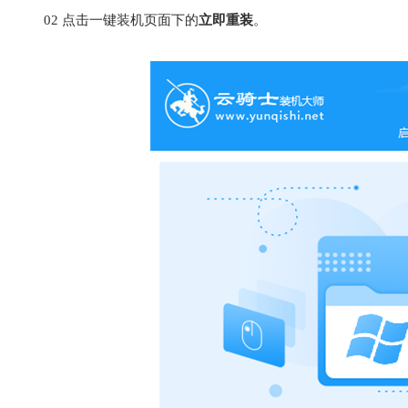
02
点击一键装机页面下的
立即重装
。