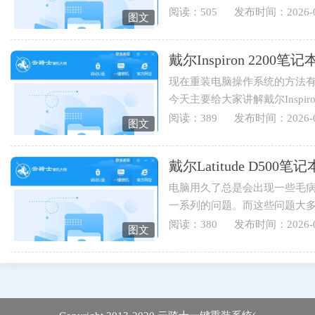
装系统，下面就为您讲解戴...
阅读：505
发布时间：2026-0
图文
戴尔Inspiron 220
现在重装电脑操作系统的方法有
今天主要给大家讲解戴尔Inspi
伴可以学起来哟。1.打开云骑士..
阅读：389
发布时间：2026-0
图文
戴尔Latitude D5
电脑用久了总是会出现一些毛
一系列的问题。而这些问题大
于戴尔Latitude D500笔记本用...
阅读：380
发布时间：2026-0
图文