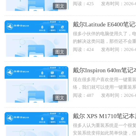
也可以重装电脑系统来实现...
阅读：425
发布时间：2026-0
图文
戴尔Latitude E64
很多小伙伴的电脑使用久了，
的解决这类问题，那些还不会
Latitude E6400笔记本用云骑士重
阅读：424
发布时间：2026-0
图文
戴尔Inspiron 64
现在很多用户喜欢使用一键重
络，我们就可以使用一键重装
Inspiron 640m笔记本用云骑士怎
阅读：487
发布时间：2026-0
图文
戴尔 XPS M1710
很多人认为重装系统是一个很
安装系统变得如此简单快捷，