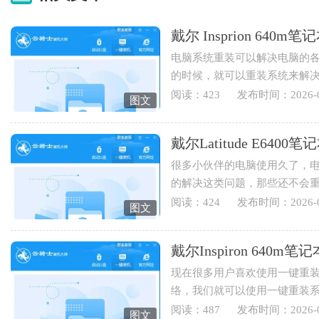
戴尔 Insprion 64
电脑系统重装可以解决电脑的
的时候，就可以重装系统来解
也可以重装电脑系统来实现...
阅读：423
发布时间：2026-0
图文
戴尔Latitude E64
很多小伙伴的电脑使用久了，
的解决这类问题，那些还不会
Latitude E6400笔记本用云骑士重
阅读：424
发布时间：2026-0
图文
戴尔Inspiron 64
现在很多用户喜欢使用一键重
络，我们就可以使用一键重装
Inspiron 640m笔记本用云骑士怎
阅读：487
发布时间：2026-0
图文