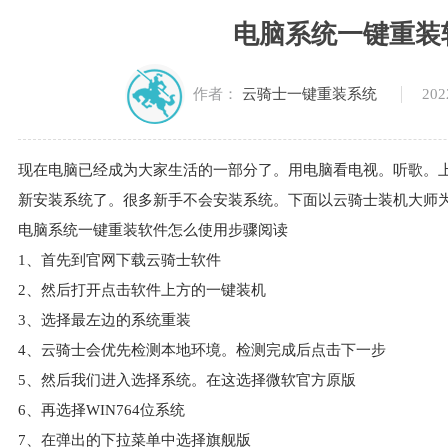
电脑系统一键重装
202
作者：
云骑士一键重装系统
现在电脑已经成为大家生活的一部分了。用电脑看电视。听歌。
新安装系统了。很多新手不会安装系统。下面以云骑士装机大师
电脑系统一键重装软件怎么使用步骤阅读
1、首先到官网下载云骑士软件
2、然后打开点击软件上方的一键装机
3、选择最左边的系统重装
4、云骑士会优先检测本地环境。检测完成后点击下一步
5、然后我们进入选择系统。在这选择微软官方原版
6、再选择WIN764位系统
7、在弹出的下拉菜单中选择旗舰版