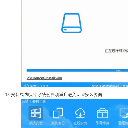
15
安装成功以后 系统会自动重启进入win7安装界面