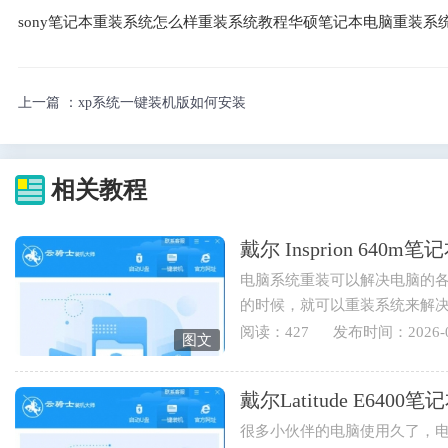
sony笔记本重装系统怎么样重装系统教程华硕笔记本电脑重装系
上一篇 ：
xp系统一键装机版如何安装
相关教程
戴尔 Insprion 64
电脑系统重装可以解决电脑的
的时候，就可以重装系统来解
也可以重装电脑系统来实现...
阅读：427
发布时间：2026-0
图文
戴尔Latitude E64
很多小伙伴的电脑使用久了，