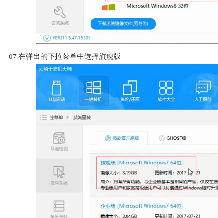
07
在弹出的下拉菜单中选择旗舰版