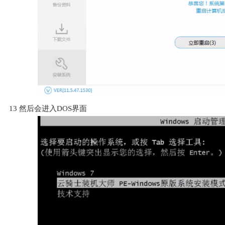
13
然后会进入DOS界面