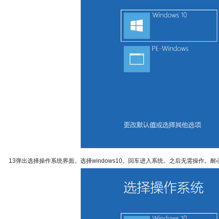
13弹出选择操作系统界面。选择windows10。回车进入系统。之后无需操作。