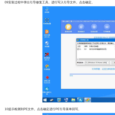
09安装过程中弹出引导修复工具。进行写入引导文件。点击确定。
10提示检测到PE文件。点击确定进行PE引导菜单回写。