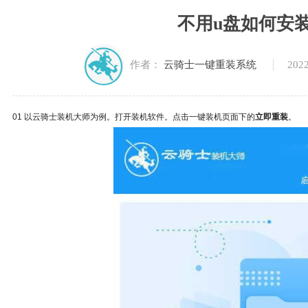
不用u盘如何安装w
2022
作者：
云骑士一键重装系统
01 以云骑士装机大师为例。打开装机软件。点击一键装机页面下的
立即重装
。