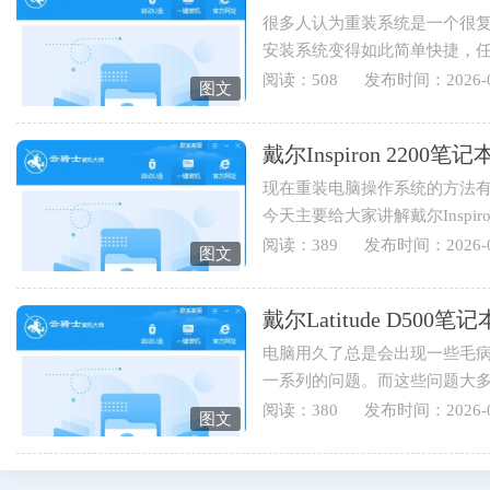
很多人认为重装系统是一个很
安装系统变得如此简单快捷，
装系统，下面就为您讲解戴...
阅读：508
发布时间：2026-0
图文
戴尔Inspiron 220
现在重装电脑操作系统的方法有
今天主要给大家讲解戴尔Inspi
伴可以学起来哟。1.打开云骑士..
阅读：389
发布时间：2026-0
图文
戴尔Latitude D5
电脑用久了总是会出现一些毛
一系列的问题。而这些问题大
于戴尔Latitude D500笔记本用...
阅读：380
发布时间：2026-0
图文