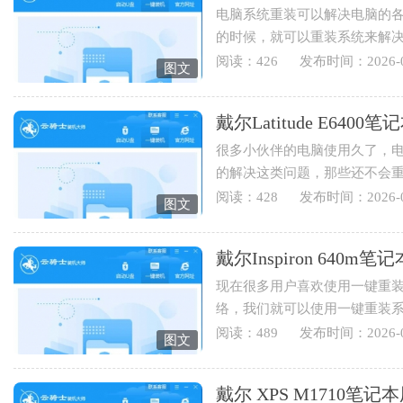
电脑系统重装可以解决电脑的
的时候，就可以重装系统来解
也可以重装电脑系统来实现...
阅读：426
发布时间：2026-0
图文
戴尔Latitude E64
很多小伙伴的电脑使用久了，
的解决这类问题，那些还不会
Latitude E6400笔记本用云骑士重
阅读：428
发布时间：2026-0
图文
戴尔Inspiron 64
现在很多用户喜欢使用一键重
络，我们就可以使用一键重装
Inspiron 640m笔记本用云骑士怎
阅读：489
发布时间：2026-0
图文
戴尔 XPS M1710