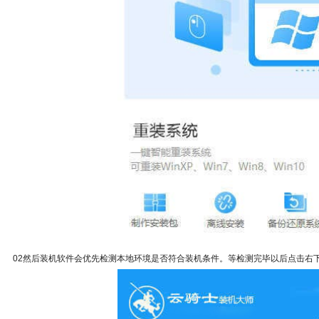
02然后装机软件会优先检测本地环境是否符合装机条件。等检测完毕以后点击右