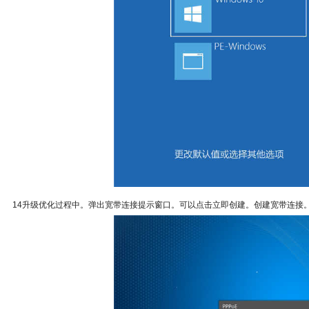
14升级优化过程中。弹出宽带连接提示窗口。可以点击立即创建。创建宽带连接