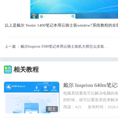
以上是戴尔 Vostro 1400笔记本用云骑士装window7系统
上一篇 ：
戴尔Inspiron 9300笔记本用云骑士装机大师怎么安装win7
相关教程
戴尔 Insprion 64
电脑系统重装可以解决电脑的
的时候，就可以重装系统来解
也可以重装电脑系统来实现...
阅读：425
发布时间：2026-0
图文