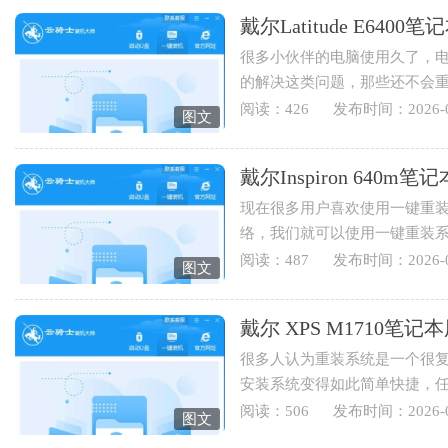
戴尔Latitude E64
很多小伙伴的电脑使用久了，
的解决这类问题，那些还不会
Latitude E6400笔记本用云骑士重
阅读：426
发布时间：2026-0
图文
戴尔Inspiron 64
现在很多用户喜欢使用一键重
络，我们就可以使用一键重装
Inspiron 640m笔记本用云骑士怎
阅读：487
发布时间：2026-0
图文
戴尔 XPS M1710
很多人认为重装系统是一个很
安装系统变得如此简单快捷，
装系统，下面就为您讲解戴...
阅读：506
发布时间：2026-0
图文