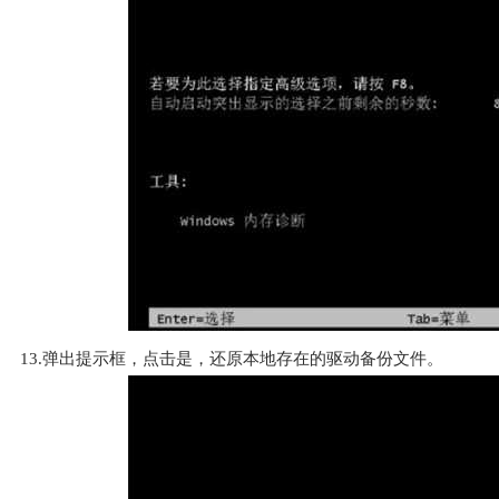
13.弹出提示框，点击是，还原本地存在的驱动备份文件。