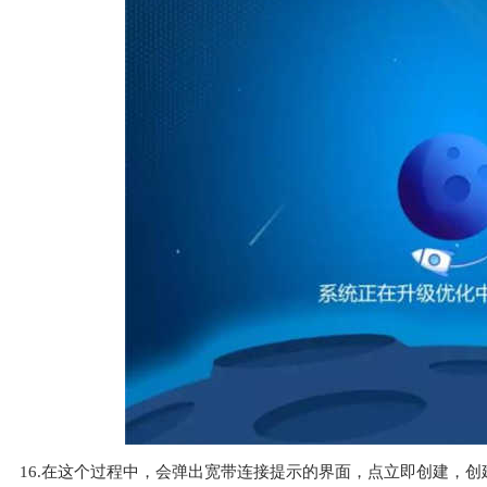
16.在这个过程中，会弹出宽带连接提示的界面，点立即创建，