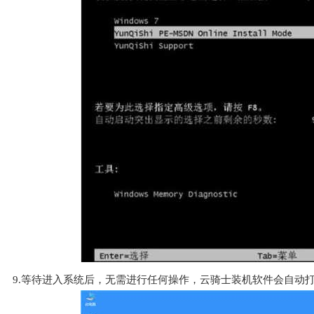
9.等待进入系统后，无需进行任何操作，云骑士装机软件会自动