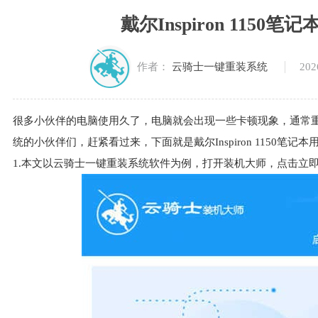
戴尔Inspiron 115
202
作者：
云骑士一键重装系统
很多小伙伴的电脑使用久了，电脑就会出现一些卡顿现象，通常
统的小伙伴们，赶紧看过来，下面就是戴尔Inspiron 1150笔
1.本文以云骑士一键重装系统软件为例，打开装机大师，点击立