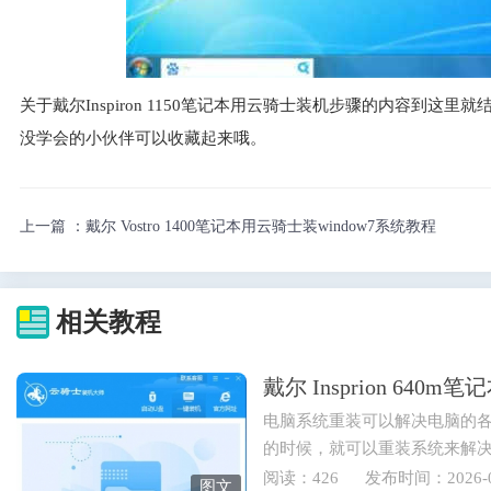
关于戴尔Inspiron 1150笔记本用云骑士装机步骤的内容到
没学会的小伙伴可以收藏起来哦。
上一篇 ：
戴尔 Vostro 1400笔记本用云骑士装window7系统教程
相关教程
戴尔 Insprion 64
电脑系统重装可以解决电脑的
的时候，就可以重装系统来解
也可以重装电脑系统来实现...
阅读：426
发布时间：2026-0
图文