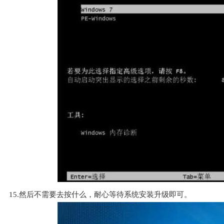
15.然后不需要去按什么，耐心等待系统安装升级即可。