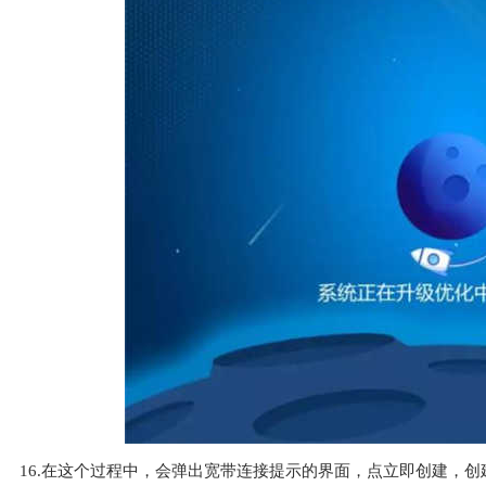
16.在这个过程中，会弹出宽带连接提示的界面，点立即创建，