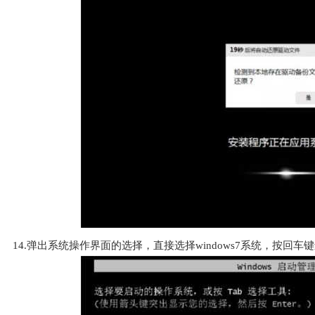
14.弹出系统操作界面的选择，直接选择windows7系统，按回车