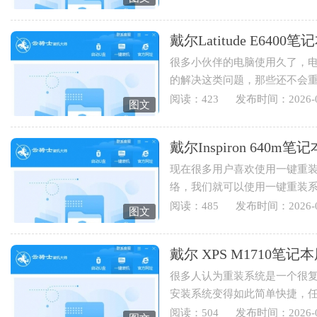
戴尔Latitude E64
很多小伙伴的电脑使用久了，
的解决这类问题，那些还不会
Latitude E6400笔记本用云骑士重
阅读：423
发布时间：2026-0
图文
戴尔Inspiron 64
现在很多用户喜欢使用一键重
络，我们就可以使用一键重装
Inspiron 640m笔记本用云骑士怎
阅读：485
发布时间：2026-0
图文
戴尔 XPS M1710
很多人认为重装系统是一个很
安装系统变得如此简单快捷，
装系统，下面就为您讲解戴...
阅读：504
发布时间：2026-0