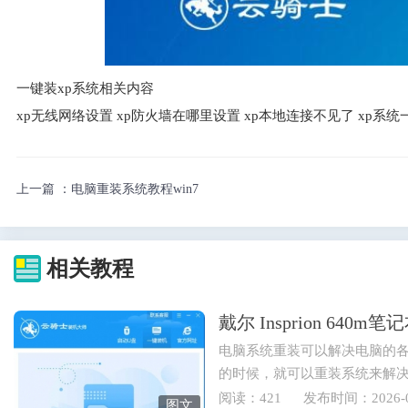
一键装xp系统相关内容
xp无线网络设置 xp防火墙在哪里设置 xp本地连接不见了 xp系
上一篇 ：
电脑重装系统教程win7
相关教程
戴尔 Insprion 64
电脑系统重装可以解决电脑的
的时候，就可以重装系统来解
也可以重装电脑系统来实现...
阅读：421
发布时间：2026-0
图文