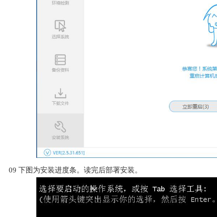
09
下图为安装进度条。读完后部署安装。