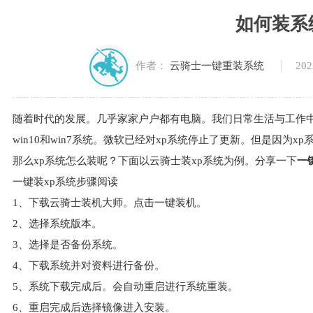
如何装系
202
作者：
云骑士一键重装系统
随着时代的发展。几乎家家户户都有电脑。我们日常生活与工作
win10和win7系统。微软已经对xp系统停止了更新。但是因为
那么xp系统怎么装呢？下面以云骑士装xp系统为例。分享一下
一
一键装xp系统步骤阅读
1、下载云骑士装机大师。点击一键装机。
2、选择系统版本。
3、选择是否备份系统。
4、下载系统并对资料进行备份。
5、系统下载完成后。会自动重启进行系统重装。
6、重启完成后选择镜像进入安装。