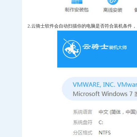
2.云骑士软件会自动扫描你的电脑是否符合装机条件