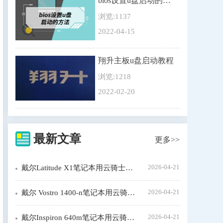
bios设置u盘启动的方法
浏览:1137
2022-04-15
翔升主板u盘启动教程
浏览:1218
2022-02-20
最新文章
更多>>
2026-04-21
戴尔Latitude X1笔记本用云骑士装机步骤
2026-04-21
戴尔 Vostro 1400-n笔记本用云骑士装机大师怎么装xp系统
2026-04-21
戴尔Inspiron 640m笔记本用云骑士装机步骤