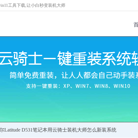
/win11工具下载,让小白秒变装机大师
戴尔Latitude D531笔记本用云骑士装机大师怎么新装系统