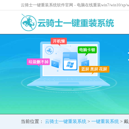
云骑士一键重装系统软件官网 - 电脑在线重装win7/win10/xp
当前位置：
云骑士一键重装系统
>
一键重装系统
> 