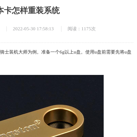
本卡怎样重装系统
2022-05-30 17:58:13
阅读：1175次
云骑士装机大师为例。准备一个6g以上u盘。使用u盘前需要先将u盘