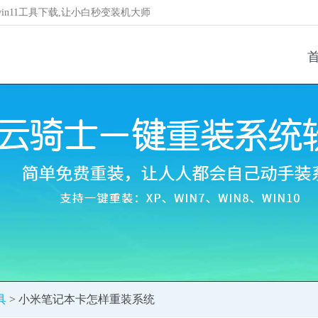
/win11工具下载,让小白秒变装机大师
具
> 小米笔记本卡怎样重装系统