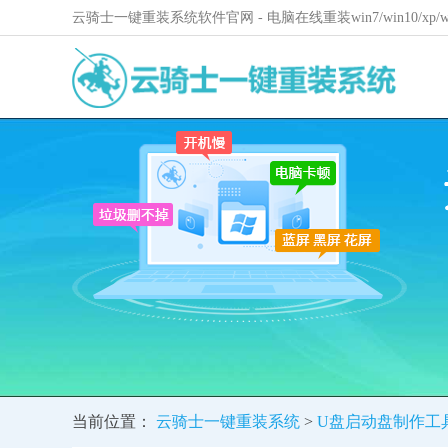
云骑士一键重装系统软件官网 - 电脑在线重装win7/win10/xp
当前位置：
云骑士一键重装系统
>
U盘启动盘制作工