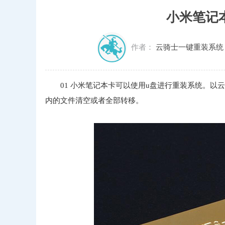
小米笔记
作者：
云骑士一键重装系统
01 小米笔记本卡可以使用u盘进行重装系统。以
内的文件清空或者全部转移。