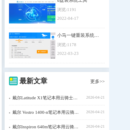
u盘装系统工具
浏览:1191
2022-04-17
小马一键重装系统教程
浏览:1178
2022-03-23
最新文章
更多>>
2026-04-21
戴尔Latitude X1笔记本用云骑士装机步骤
2026-04-21
戴尔 Vostro 1400-n笔记本用云骑士装机大师怎么装xp系统
2026-04-21
戴尔Inspiron 640m笔记本用云骑士装机步骤