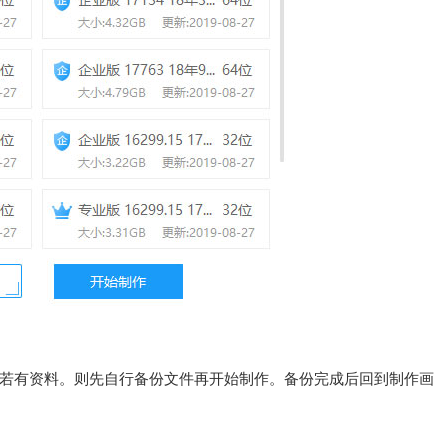
件。若有资料。则先自行备份文件再开始制作。备份完成后回到制作画