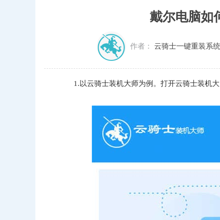
戴尔电脑如何
作者：
云骑士一键重装系
1.以云骑士装机大师为例。打开云骑士装机大