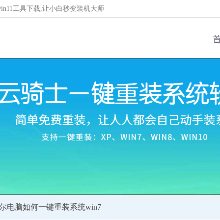
/win11工具下载,让小白秒变装机大师
戴尔电脑如何一键重装系统win7