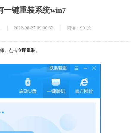
一键重装系统win7
2022-08-27 09:06:32
阅读：901次
统
师。点击
立即重装
。