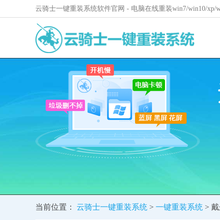
云骑士一键重装系统软件官网 - 电脑在线重装win7/win10/xp
当前位置：
云骑士一键重装系统
>
一键重装系统
> 