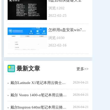
u盘启动快捷键大全
浏览:1202
2022-02-25
怎样用u盘安装win7系统
浏览:1030
2022-02-16
最新文章
更多>>
2026-04-21
戴尔Latitude X1笔记本用云骑士装机步骤
2026-04-21
戴尔 Vostro 1400-n笔记本用云骑士装机大师怎么装xp系统
2026-04-21
戴尔Inspiron 640m笔记本用云骑士装机步骤