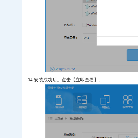
04
安装成功后。点击【立即查看】。