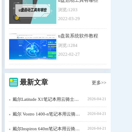
u盘启动工具有哪些
浏览:1203
2022-03-29
u盘装系统软件教程
浏览:1284
2022-02-27
最新文章
更多>>
2026-04-21
戴尔Latitude X1笔记本用云骑士装机步骤
2026-04-21
戴尔 Vostro 1400-n笔记本用云骑士装机大师怎么装xp系统
2026-04-21
戴尔Inspiron 640m笔记本用云骑士装机步骤