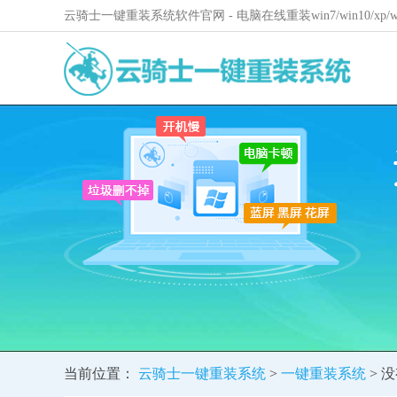
云骑士一键重装系统软件官网 - 电脑在线重装win7/win10/xp
当前位置：
云骑士一键重装系统
>
一键重装系统
> 