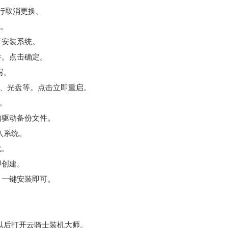
行取消更换。
统。
行安装系统。
件。点击确定。
写。
盘、光盘等。点击立即重启。
装。
的驱动备份文件。
进入系统。
化。
即创建。
。一键安装即可。
以后打开云骑士装机大师。