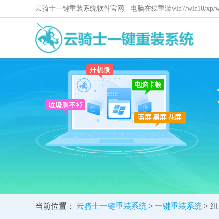
云骑士一键重装系统软件官网 - 电脑在线重装win7/win10/xp
当前位置：
云骑士一键重装系统
>
一键重装系统
> 