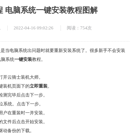
程 电脑系统一键安装教程图解
2022-04-16 09:02:26
阅读：754次
统
但是当电脑系统出问题时就要重新安装系统了。很多新手不会安装
电脑系统
一键安装
教程。
打开云骑士装机大师。
键装机页面下的
立即重装
。
检测完毕后点击下一步。
2位系统。点击下一步。
用户在重装时一并安装。
的文件后点击开始安装。
驱动备份的下载。