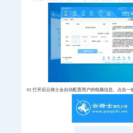
02
打开后云骑士会自动配置用户的电脑信息。点击一