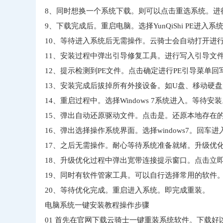
8、同时想换一个系统下载。则可以点击重选系统。进
9、下载完成后。重启电脑。选择YunQiShi PE进入系
10、等待进入系统后无需操作。云骑士会自动打开进
11、安装过程中弹出引导修复工具。进行写入引导文
12、提示检测到PE文件。点击确定进行PE引导菜单回
13、安装完成后拔掉所有外接设备。如U盘、移动硬
14、重启过程中。选择Windows 7系统进入。等待安
15、弹出自动还原驱动文件。点击是。还原本地存在
16、弹出选择操作系统界面。选择windows7。回车
17、之后无需操作。耐心等待系统准备就绪。升级优
18、升级优化过程中弹出宽带连接提示窗口。点击立
19、同时有软件管家工具。可以自行选择常用的软件
20、等待优化完成。重启进入系统。即完成重装。
电脑系统一键安装教程操作步骤
01
首先在官网下载云骑士一键重装系统软件。下载好