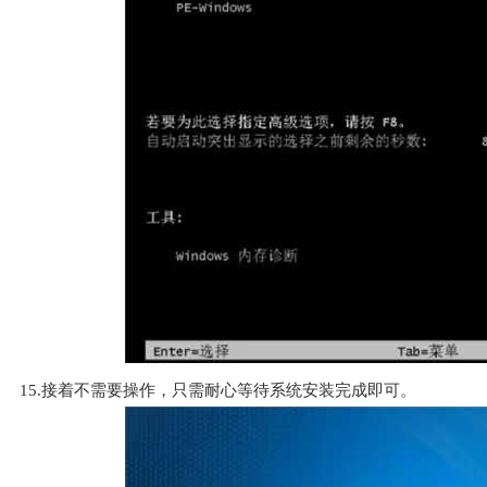
15.接着不需要操作，只需耐心等待系统安装完成即可。