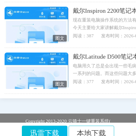
戴尔Inspiron 220
现在重装电脑操作系统的方法有
今天主要给大家讲解戴尔Inspi
伴可以学起来哟。1.打开云骑士..
阅读：387
发布时间：2026-0
图文
戴尔Latitude D5
电脑用久了总是会出现一些毛
一系列的问题。而这些问题大
于戴尔Latitude D500笔记本用...
阅读：377
发布时间：2026-0
图文
Copyright 2013-2020 云骑士一键重装系统(
迅雷下载
本地下载