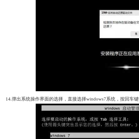
14.弹出系统操作界面的选择，直接选择windows7系统，按回车