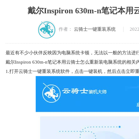
戴尔Inspiron 630m-n笔
2022
作者：
云骑士一键重装系统
最近有不少小伙伴反映因为电脑系统卡顿，无法以一般的方法进
戴尔Inspiron 630m-n笔记本用云骑士怎么重新装电脑系统的相关
1.打开云骑士一键重装系统软件，点击一键装机，然后点击立即