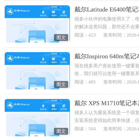
戴尔Latitude E64
很多小伙伴的电脑使用久了，
的解决这类问题，那些还不会
Latitude E6400笔记本用云骑士重
阅读：423
发布时间：2026-0
图文
戴尔Inspiron 64
现在很多用户喜欢使用一键重
络，我们就可以使用一键重装
Inspiron 640m笔记本用云骑士怎
阅读：485
发布时间：2026-0
图文
戴尔 XPS M1710
很多人认为重装系统是一个很
安装系统变得如此简单快捷，
装系统，下面就为您讲解戴...
阅读：504
发布时间：2026-0
图文