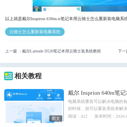
以上就是戴尔Inspiron 630m-n笔记本用云骑士怎么重新装
云骑士怎么重新装电脑系统
上一篇 ：
戴尔Latitude D520笔记本用云骑士装系统教程
下一
相关教程
戴尔 Insprion 64
电脑系统重装可以解决电脑的
的时候，就可以重装系统来解
也可以重装电脑系统来实现...
阅读：422
发布时间：2026-0
图文