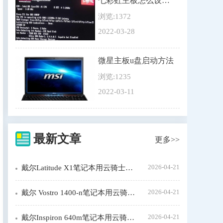
七彩虹主板怎么设置u盘启动
浏览:1372
2022-03-28
微星主板u盘启动方法
浏览:1235
2022-03-11
最新文章
更多>>
2026-04-21
戴尔Latitude X1笔记本用云骑士装机步骤
2026-04-21
戴尔 Vostro 1400-n笔记本用云骑士装机大师怎么装xp系统
2026-04-21
戴尔Inspiron 640m笔记本用云骑士装机步骤