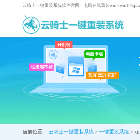
云骑士一键重装系统软件官网 - 电脑在线重装win7/win10/xp
当前位置：
云骑士一键重装系统
>
一键重装系统
> 