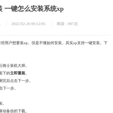
装 一键怎么安装系统xp
2022-02-26 06:12:05
阅读：807次
统
有些用户想要装xp。但是不懂如何安装。其实xp支持一键安装。下
云骑士装机大师。
面下的
立即重装
。
测完后点击下一步。
击下一步。
。
装。
驱动备份的下载。