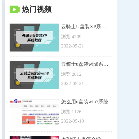
热门视频
云骑士U盘装XP系统教程
浏览:4209
2022-05-21
云骑士u盘装win8系统教程
浏览:2812
2022-05-21
怎么用u盘装win7系统
浏览:1126
2022-05-10