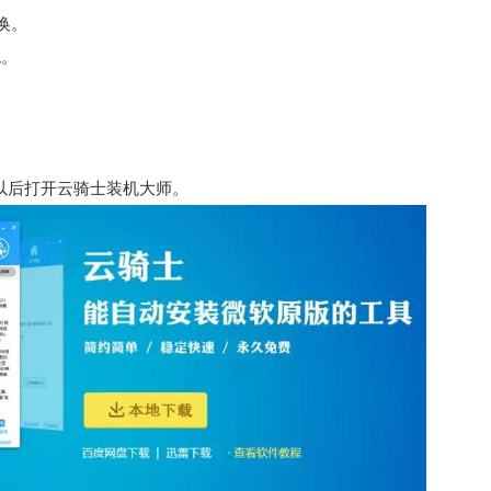
换。
统。
以后打开云骑士装机大师。