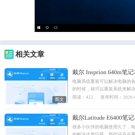
相关文章
戴尔 Insprion 64
电脑系统重装可以解决电脑的
的时候，就可以重装系统来解
也可以重装电脑系统来实现...
阅读：422
发布时间：2026-0
图文
戴尔Latitude E64
很多小伙伴的电脑使用久了，
的解决这类问题，那些还不会