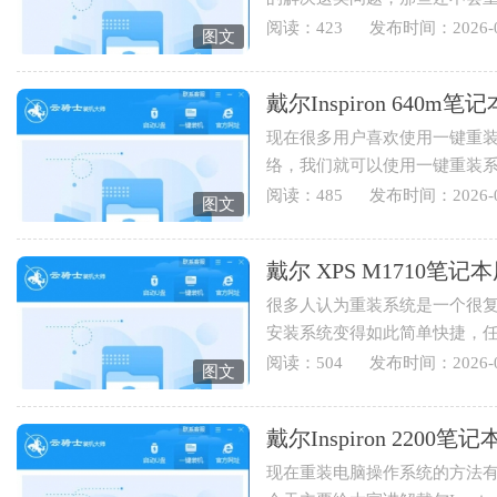
Latitude E6400笔记本用云骑士重
阅读：423
发布时间：2026-0
图文
戴尔Inspiron 64
现在很多用户喜欢使用一键重
络，我们就可以使用一键重装
Inspiron 640m笔记本用云骑士怎
阅读：485
发布时间：2026-0
图文
戴尔 XPS M1710
很多人认为重装系统是一个很
安装系统变得如此简单快捷，
装系统，下面就为您讲解戴...
阅读：504
发布时间：2026-0
图文
戴尔Inspiron 220
现在重装电脑操作系统的方法有