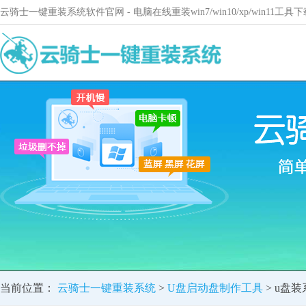
云骑士一键重装系统软件官网 - 电脑在线重装win7/win10/xp/win11
当前位置：
云骑士一键重装系统
>
U盘启动盘制作工具
> u盘