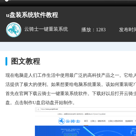
u盘装系统软件教程
云骑士一键重装系统
播放：1283
发布时间：2
图文教程
现在电脑是人们工作生活中使用最广泛的高科技产品之一。它给
活提供了极大的便利。如果想要给电脑系统重装。该如何重装呢?
首先在官网下载云骑士一键重装系统软件。下载好以后打开云骑
盘。点击制作U盘启动盘开始制作。