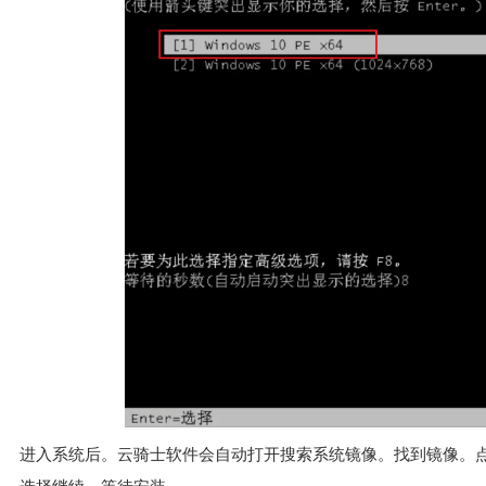
进入系统后。云骑士软件会自动打开搜索系统镜像。找到镜像。